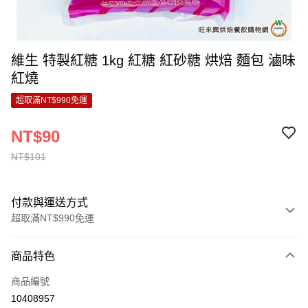
維生 特製紅糖 1kg 紅糖 紅砂糖 烘焙 麵包 滷味
紅燒
超取滿NT$990免運
NT$90
NT$101
付款與運送方式
超取滿NT$990免運
付款方式
商品特色
信用卡一次付款
商品編號
超商取貨付款
10408957