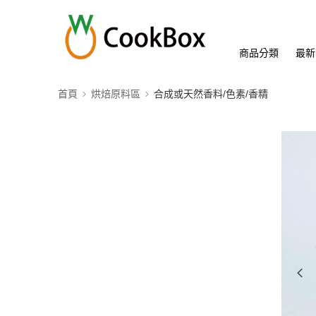
商品分類
最新
首頁
烘焙原料區
合成或天然香料/色素/香精