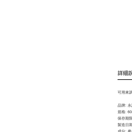
詳細
可用來調理
品牌: 
規格: 60
保存期限
製造日期
成分: 